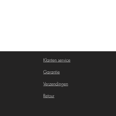
Klanten service
Garantie
Verzendingen
Retour