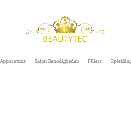
 Apparatuur
Salon Benodigheden
Fillers
Opleidin