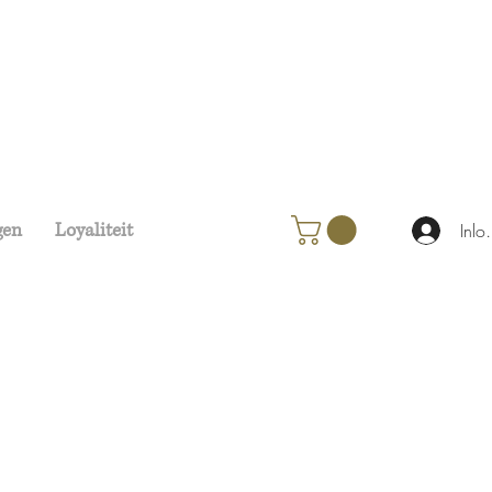
gen
Loyaliteit
Inlo