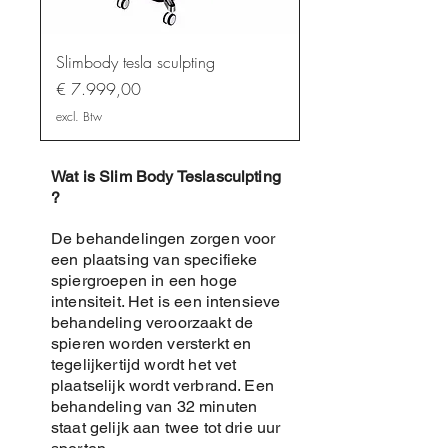
Slimbody tesla sculpting
Prijs
€ 7.999,00
excl. Btw
Wat is Slim Body Teslasculpting
?
De behandelingen zorgen voor
een plaatsing van specifieke
spiergroepen in een hoge
intensiteit. Het is een intensieve
behandeling veroorzaakt de
spieren worden versterkt en
tegelijkertijd wordt het vet
plaatselijk wordt verbrand. Een
behandeling van 32 minuten
staat gelijk aan twee tot drie uur