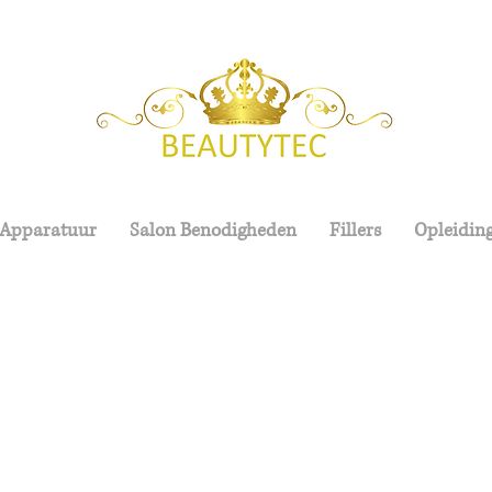
 Apparatuur
Salon Benodigheden
Fillers
Opleidin