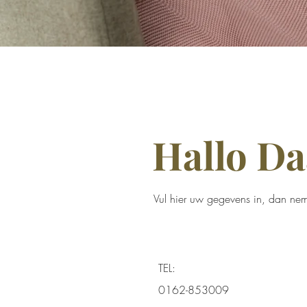
Hallo Da
Vul hier uw gegevens in, dan nem
TEL:
0162-853009