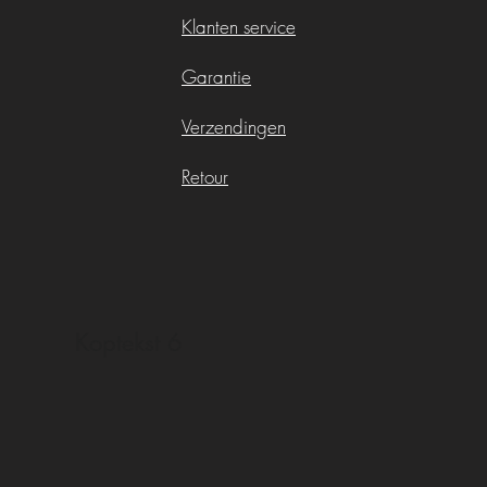
Klanten service
Garantie
Verzendingen
Retour
Koptekst 6