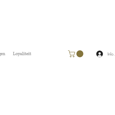
gen
Loyaliteit
Inlo