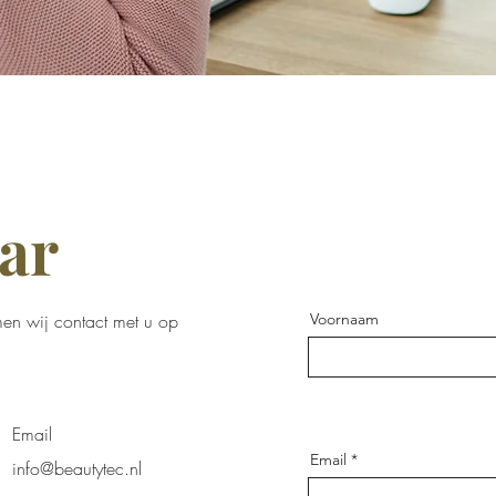
ar
en wij contact met u op
Voornaam
Email
Email
info@beautytec.nl