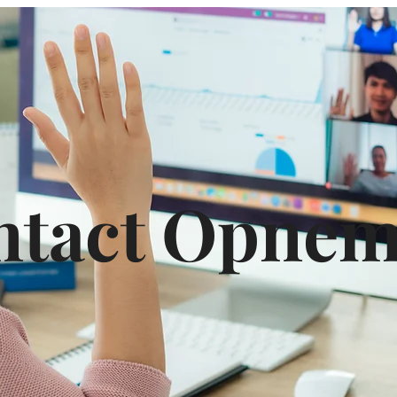
ntact Opne