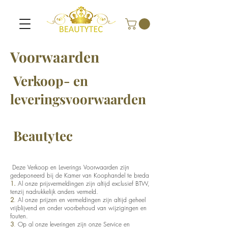
Voorwaarden
Verkoop- en
leveringsvoorwaarden
Beautytec
Deze Verkoop en Leverings Voorwaarden zijn
gedeponeerd bij de Kamer van Koophandel te breda
1.
Al onze prijsvermeldingen zijn altijd exclusief BTW,
tenzij nadrukkelijk anders vermeld.
2
.
Al onze prijzen en vermeldingen zijn altijd geheel
vrijblijvend en onder voorbehoud van wijzigingen en
fouten.
3
.
Op al onze leveringen zijn onze Service en