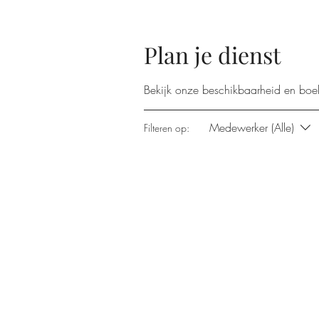
Plan je dienst
Bekijk onze beschikbaarheid en boe
Medewerker (Alle)
Filteren op: