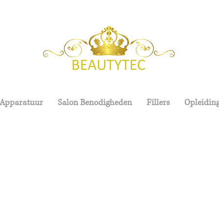
 Apparatuur
Salon Benodigheden
Fillers
Opleidin