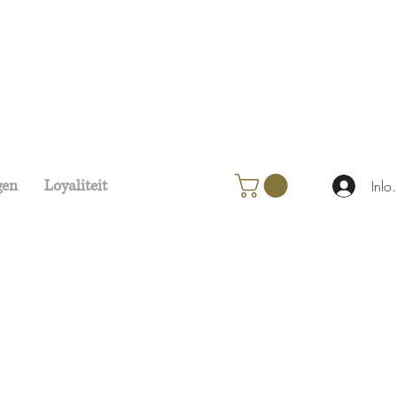
gen
Loyaliteit
Inlo