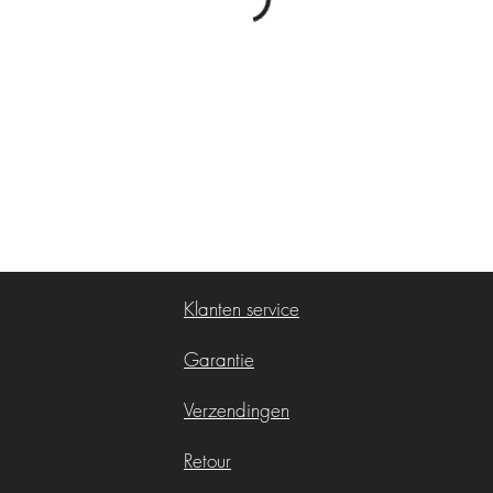
Klanten service
Garantie
Verzendingen
Retour