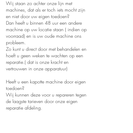
Wij staan zo achter onze lijn met
machines, dat als er toch iets mocht zijn
en niet door uw eigen toedoen?
Dan heeft u binnen 48 uur een andere
machine op uw locatie staan ( indien op
voorraad) en is uw oude machine ons
probleem.
Zo kunt u direct door met behandelen en
hoeft u geen weken te wachten op een
reparatie.( dat is onze kracht en
vertrouwen in onze apparatuur)
Heeft u een kapotte machine door eigen
toedoen?
Wij kunnen deze voor u repareren tegen
de laagste tarieven door onze eigen
reparatie afdeling.