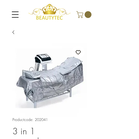
Productcode: 202041
3 in 1