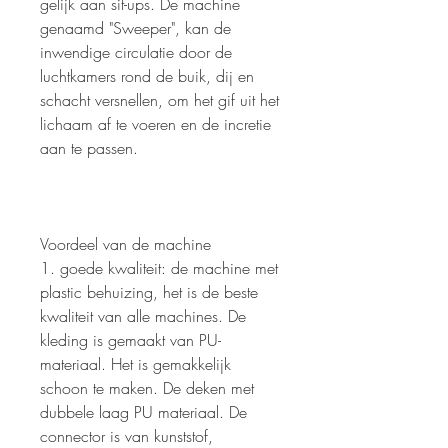
gelijk aan sit-ups. De machine
genaamd "Sweeper", kan de
inwendige circulatie door de
luchtkamers rond de buik, dij en
schacht versnellen, om het gif uit het
lichaam af te voeren en de incretie
aan te passen.
Voordeel van de machine
1. goede kwaliteit: de machine met
plastic behuizing, het is de beste
kwaliteit van alle machines. De
kleding is gemaakt van PU-
materiaal. Het is gemakkelijk
schoon te maken. De deken met
dubbele laag PU materiaal. De
connector is van kunststof,