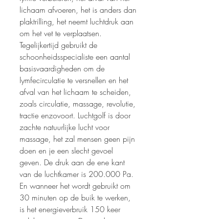
lichaam afvoeren, het is anders dan
plaktrilling, het neemt luchtdruk aan
om het vet te verplaatsen.
Tegelijkertijd gebruikt de
schoonheidsspecialiste een aantal
basisvaardigheden om de
lymfecirculatie te versnellen en het
afval van het lichaam te scheiden,
zoals circulatie, massage, revolutie,
tractie enzovoort. Luchtgolf is door
zachte natuurlijke lucht voor
massage, het zal mensen geen pijn
doen en je een slecht gevoel
geven. De druk aan de ene kant
van de luchtkamer is 200.000 Pa.
En wanneer het wordt gebruikt om
30 minuten op de buik te werken,
is het energieverbruik 150 keer