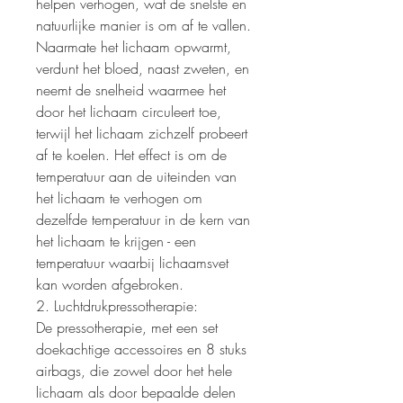
helpen verhogen, wat de snelste en
natuurlijke manier is om af te vallen.
Naarmate het lichaam opwarmt,
verdunt het bloed, naast zweten, en
neemt de snelheid waarmee het
door het lichaam circuleert toe,
terwijl het lichaam zichzelf probeert
af te koelen. Het effect is om de
temperatuur aan de uiteinden van
het lichaam te verhogen om
dezelfde temperatuur in de kern van
het lichaam te krijgen - een
temperatuur waarbij lichaamsvet
kan worden afgebroken.
2. Luchtdrukpressotherapie:
De pressotherapie, met een set
doekachtige accessoires en 8 stuks
airbags, die zowel door het hele
lichaam als door bepaalde delen