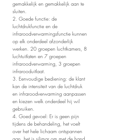
gemakkelijk en gemakkelijk aan te
sluiten.
2. Goede functie: de
luchtdrukfunctie en de
infraroodverwarmingsfunctie kunnen
op elk onderdeel afzonderlijk
werken. 20 groepen luchtkamers, 8
luchtuitlaten en 7 groepen
infraroodverwarming, 3 groepen
infrarooduitlaat.
3. Eenvoudige bediening: de klant
kan de intensiteit van de luchtdruk
en infraroodverwarming aanpassen
en kiezen welk onderdeel hij wil
gebruiken.
4. Goed gevoel: Er is geen pijn
tijdens de behandeling, het voelt
over het hele lichaam ontspannen
aan, het is silimar om met de hand