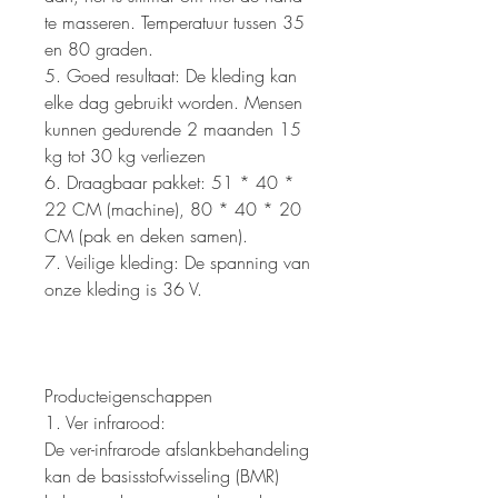
te masseren. Temperatuur tussen 35
en 80 graden.
5. Goed resultaat: De kleding kan
elke dag gebruikt worden. Mensen
kunnen gedurende 2 maanden 15
kg tot 30 kg verliezen
6. Draagbaar pakket: 51 * 40 *
22 CM (machine), 80 * 40 * 20
CM (pak en deken samen).
7. Veilige kleding: De spanning van
onze kleding is 36 V.
Producteigenschappen
1. Ver infrarood:
De ver-infrarode afslankbehandeling
kan de basisstofwisseling (BMR)