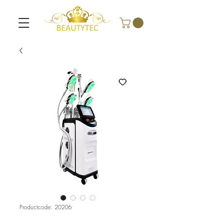
Productcode: 20206