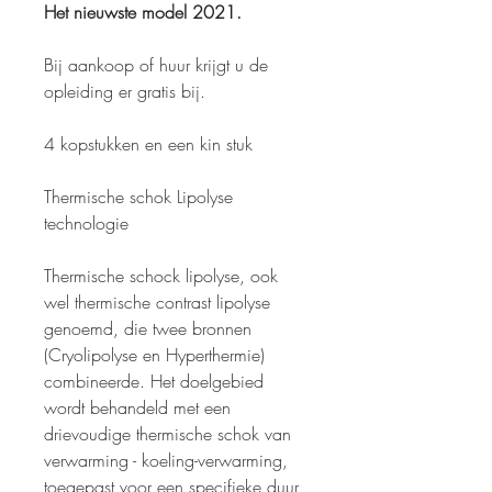
Het nieuwste model 2021.
Bij aankoop of huur krijgt u de
opleiding er gratis bij.
4 kopstukken en een kin stuk
Thermische schok Lipolyse
technologie
Thermische schock lipolyse, ook
wel thermische contrast lipolyse
genoemd, die twee bronnen
(Cryolipolyse en Hyperthermie)
combineerde. Het doelgebied
wordt behandeld met een
drievoudige thermische schok van
verwarming - koeling-verwarming,
toegepast voor een specifieke duur