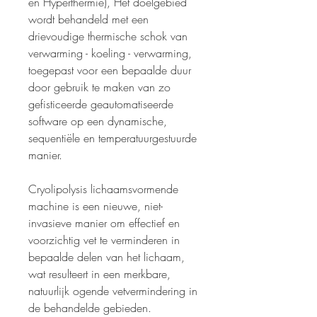
en Hyperthermie), Het doelgebied
wordt behandeld met een
drievoudige thermische schok van
verwarming - koeling - verwarming,
toegepast voor een bepaalde duur
door gebruik te maken van zo
gefisticeerde geautomatiseerde
software op een dynamische,
sequentiële en temperatuurgestuurde
manier.
Cryolipolysis lichaamsvormende
machine is een nieuwe, niet-
invasieve manier om effectief en
voorzichtig vet te verminderen in
bepaalde delen van het lichaam,
wat resulteert in een merkbare,
natuurlijk ogende vetvermindering in
de behandelde gebieden.