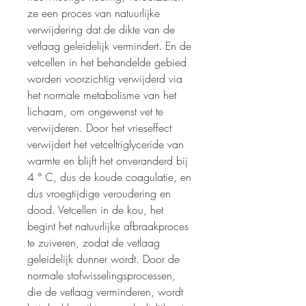
ze een proces van natuurlijke
verwijdering dat de dikte van de
vetlaag geleidelijk vermindert. En de
vetcellen in het behandelde gebied
worden voorzichtig verwijderd via
het normale metabolisme van het
lichaam, om ongewenst vet te
verwijderen. Door het vrieseffect
verwijdert het vetceltriglyceride van
warmte en blijft het onveranderd bij
4 ° C, dus de koude coagulatie, en
dus vroegtijdige veroudering en
dood. Vetcellen in de kou, het
begint het natuurlijke afbraakproces
te zuiveren, zodat de vetlaag
geleidelijk dunner wordt. Door de
normale stofwisselingsprocessen,
die de vetlaag verminderen, wordt