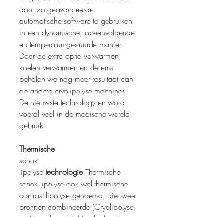
door zo geavanceerde
automatische software te gebruiken
in een dynamische, opeenvolgende
en temperatuurgestuurde manier.
Door de extra optie verwarmen,
koelen verwarmen en de ems
behalen we nog meer resultaat dan
de andere cryolipolyse machines.
De nieuwste technology en word
vooral veel in de medische wereld
gebruikt.
Thermische
schok
lipolyse
technologie
Thermische
schok lipolyse ook wel thermische
contrast lipolyse genoemd, die twee
bronnen combineerde (Cryolipolyse