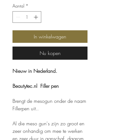
Aantal
*
In winkelwagen
Nu kopen
Nieuw in Nederland.
Beautytec.nl Filler pen
Brengt de mesogun onder de naam
Fillerpen uit..
Al die meso gun's zijn zo groot en
zeer onhandig om mee te werken
en zeer duur in aanschaf, daarom