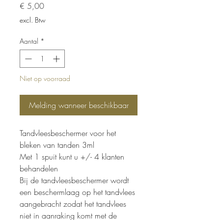
Prijs
€ 5,00
excl. Btw
Aantal
*
Niet op voorraad
Melding wanneer beschikbaar
Tandvleesbeschermer voor het
bleken van tanden 3ml
Met 1 spuit kunt u +/- 4 klanten
behandelen
Bij de tandvleesbeschermer wordt
een beschermlaag op het tandvlees
aangebracht zodat het tandvlees
niet in aanraking komt met de