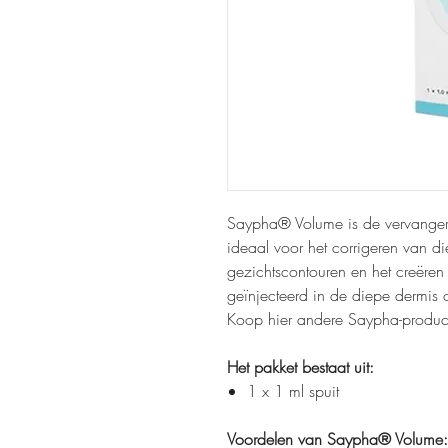
Saypha® Volume is de vervanger 
ideaal voor het corrigeren van di
gezichtscontouren en het creër
geïnjecteerd in de diepe dermis o
Koop hier andere Saypha-produc
Het pakket bestaat uit:
1 x 1 ml spuit
Voordelen van Saypha® Volume: