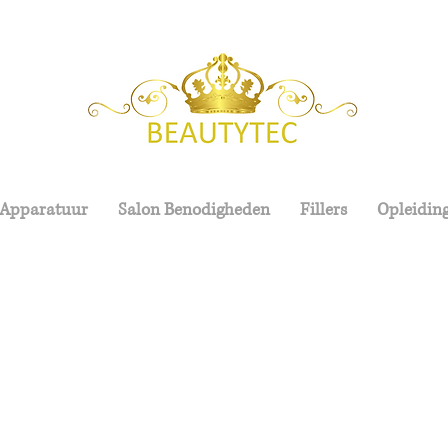
 Apparatuur
Salon Benodigheden
Fillers
Opleidin