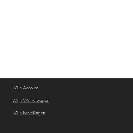
Mijn Account
Mijn Winkelwagen
Mijn Bestellingen