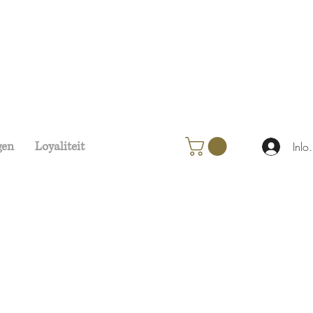
gen
Loyaliteit
Inlo