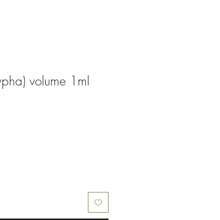
aypha) volume 1ml