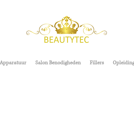
 Apparatuur
Salon Benodigheden
Fillers
Opleidin