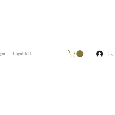
gen
Loyaliteit
Inlo