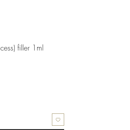
ess) filler 1ml