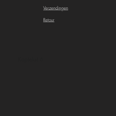
Verzendingen
Retour
Koptekst 6