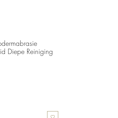
odermabrasie
d Diepe Reiniging