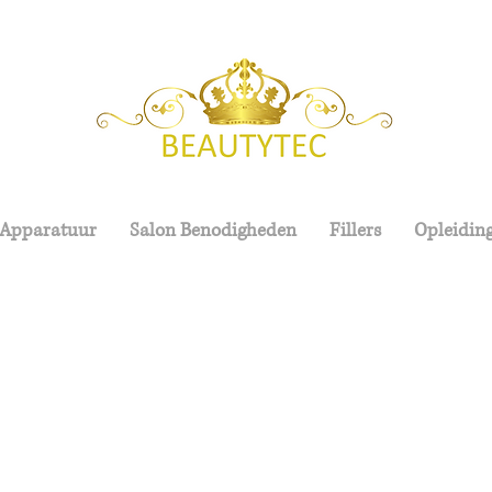
 Apparatuur
Salon Benodigheden
Fillers
Opleidin