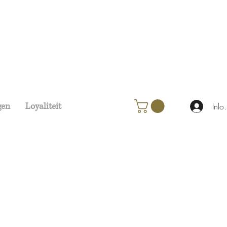
gen
Loyaliteit
Inlo