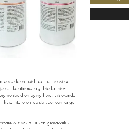
 bevorderen huid peeling, verwijder
deren keratinous talg, bieden niet-
 gepigmenteerd en aging huid, uitstekende
 huidirritatie en laatste voor een lange
osbare & zwak zuur kan gemakkelijk