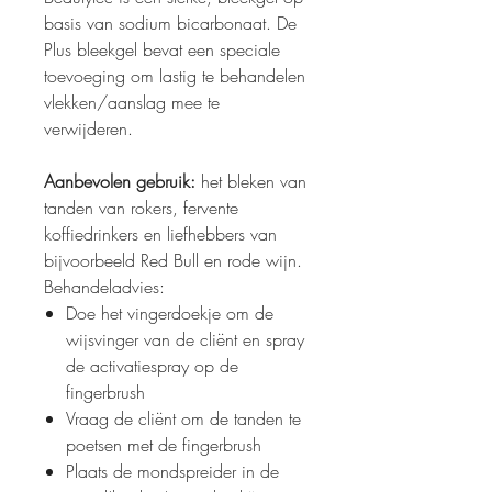
basis van sodium bicarbonaat. De
Plus bleekgel bevat een speciale
toevoeging om lastig te behandelen
vlekken/aanslag mee te
verwijderen.
Aanbevolen gebruik:
het bleken van
tanden van rokers, fervente
koffiedrinkers en liefhebbers van
bijvoorbeeld Red Bull en rode wijn.
Behandeladvies:
Doe het vingerdoekje om de
wijsvinger van de cliënt en spray
de activatiespray op de
fingerbrush
Vraag de cliënt om de tanden te
poetsen met de fingerbrush
Plaats de mondspreider in de