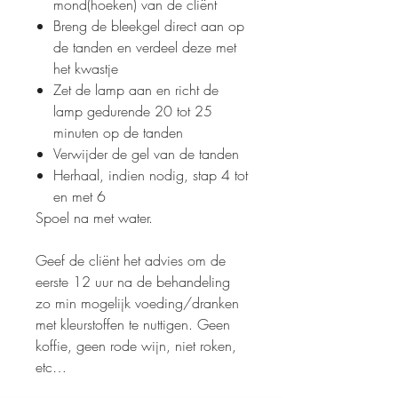
mond(hoeken) van de cliënt
Breng de bleekgel direct aan op
de tanden en verdeel deze met
het kwastje
Zet de lamp aan en richt de
lamp gedurende 20 tot 25
minuten op de tanden
Verwijder de gel van de tanden
Herhaal, indien nodig, stap 4 tot
en met 6
Spoel na met water.
Geef de cliënt het advies om de
eerste 12 uur na de behandeling
zo min mogelijk voeding/dranken
met kleurstoffen te nuttigen. Geen
koffie, geen rode wijn, niet roken,
etc…