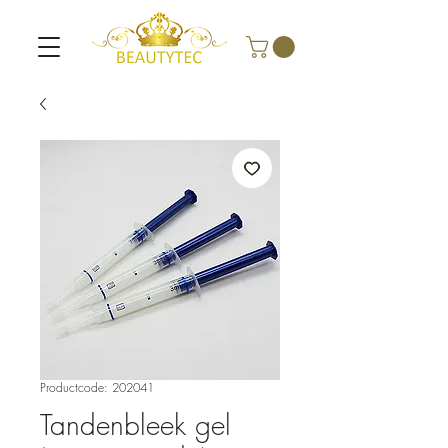
Productcode: 202041
Tandenbleek gel