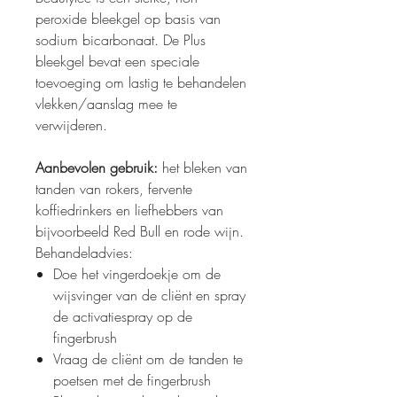
peroxide bleekgel op basis van
sodium bicarbonaat. De Plus
bleekgel bevat een speciale
toevoeging om lastig te behandelen
vlekken/aanslag mee te
verwijderen.
Aanbevolen gebruik:
het bleken van
tanden van rokers, fervente
koffiedrinkers en liefhebbers van
bijvoorbeeld Red Bull en rode wijn.
Behandeladvies:
Doe het vingerdoekje om de
wijsvinger van de cliënt en spray
de activatiespray op de
fingerbrush
Vraag de cliënt om de tanden te
poetsen met de fingerbrush