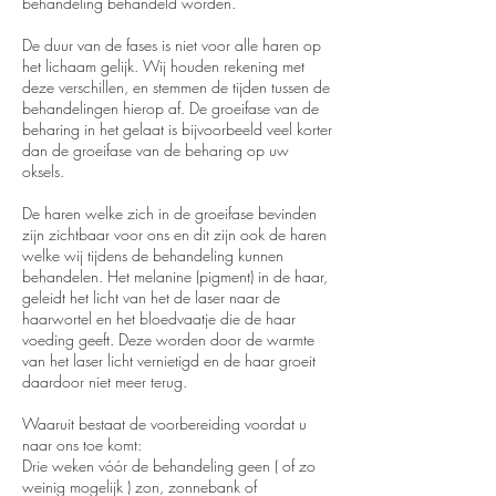
behandeling behandeld worden.
De duur van de fases is niet voor alle haren op
het lichaam gelijk. Wij houden rekening met
deze verschillen, en stemmen de tijden tussen de
behandelingen hierop af. De groeifase van de
beharing in het gelaat is bijvoorbeeld veel korter
dan de groeifase van de beharing op uw
oksels.
De haren welke zich in de groeifase bevinden
zijn zichtbaar voor ons en dit zijn ook de haren
welke wij tijdens de behandeling kunnen
behandelen. Het melanine (pigment) in de haar,
geleidt het licht van het de laser naar de
haarwortel en het bloedvaatje die de haar
voeding geeft. Deze worden door de warmte
van het laser licht vernietigd en de haar groeit
daardoor niet meer terug.
Waaruit bestaat de voorbereiding voordat u
naar ons toe komt:
Drie weken vóór de behandeling geen ( of zo
weinig mogelijk ) zon, zonnebank of