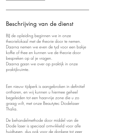
Beschrijving van de dienst
BIJ de opleiding beginnen we in onze
theorielokaal met de theorie door te nemen.
Daarna nemen we even de tyd voor een bakje
koffie of thee en kunnen we de theorie door
bespreken op al je vragen.
Daarna gaan we over op praktijk in onze
praktijkruimte.
Een nieuw tijdperk is aangebroken in definitief
ontharen, en wij kunnen u hiermee geheel
begeleiden tot een haarvrije zone die u zo
graag wilt, met onze Beautytec Diodelaser
Thalia.
De behandelmethode door middel van de
Diode laser is speciaal ontwikkeld voor alle
huidtypen, dus ook voor de donkere tot zeer