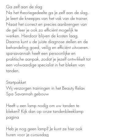
Ga zelf aan de slag
Na het theoriegedeelte ga je zelf aan de slag.
Je leert de kneepjes van het vak van de trainer.
Naast het correct en precies aanbrengen van
de gel leer je ook zo efficiënt mogelijk te
werken. Hierdoor blijven de kosten laag.
Daarna kunt u de juiste diagnose stellen en de
behandeling goed, veilig en efficiënt uitvoeren.
spa-savannah heeft een persoonlijke en
praktische aanpak, zodat je jezelf ontwikkelt tot
een volwaardige specialist in het bleken van
tanden.
Startpakket
Wij verzorgen trainingen in het Beauty Relax
Spa Savannah gebouw
Heeft u een lamp nodig om uw tanden te
bleken? Kijk dan op onze tandenbleeklamp
pagina
Heb je nog geen lamp? Je kunt ze hier ook
huren voor je cursusdag